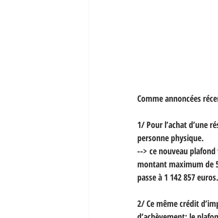
Comme annoncées récemm
1/ Pour l’achat d’une ré
personne physique.
--> ce nouveau plafond v
montant maximum de 571 
passe à 1 142 857 euros
2/ Ce même crédit d’imp
d’achèvement; le plafon