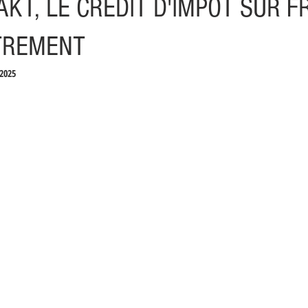
KT, LE CRÉDIT D'IMPÔT SUR F
TREMENT
2025