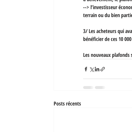
--> l’investisseur écon
terrain ou du bien parti
3/ Les acheteurs qui ava
bénéficier de ces 10 00
Les nouveaux plafonds s
Posts récents