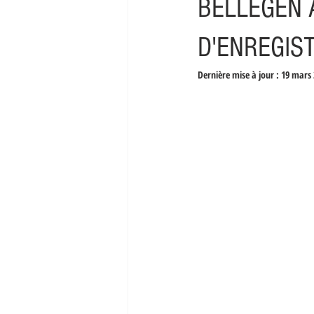
BËLLEGEN A
D'ENREGIS
Dernière mise à jour :
19 mars 