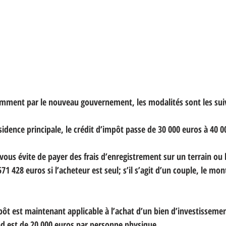
ent par le nouveau gouvernement, les modalités sont les sui
sidence principale, le crédit d’impôt passe de 30 000 euros à 40 0
ous évite de payer des frais d’enregistrement sur un terrain ou 
428 euros si l’acheteur est seul; s’il s’agit d’un couple, le m
.
ôt est maintenant applicable à l’achat d’un bien d’investissemen
d est de 20 000 euros par personne physique.